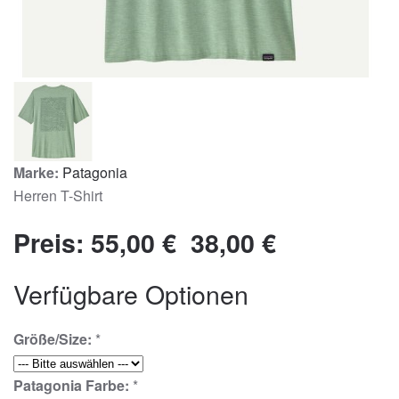
Marke:
Patagonia
Herren T-Shirt
Preis:
55,00 €
38,00 €
Verfügbare Optionen
Größe/Size:
*
Patagonia Farbe:
*