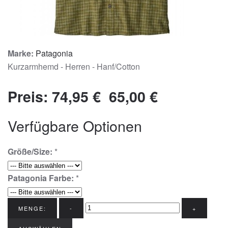
Marke:
Patagonia
Kurzarmhemd - Herren - Hanf/Cotton
Preis:
74,95 €
65,00 €
Verfügbare Optionen
Größe/Size:
*
Patagonia Farbe:
*
MENGE:
-
+