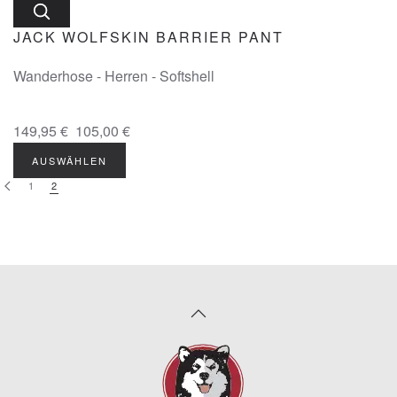
JACK WOLFSKIN BARRIER PANT
Wanderhose - Herren - Softshell
149,95 €
105,00 €
AUSWÄHLEN
1
2