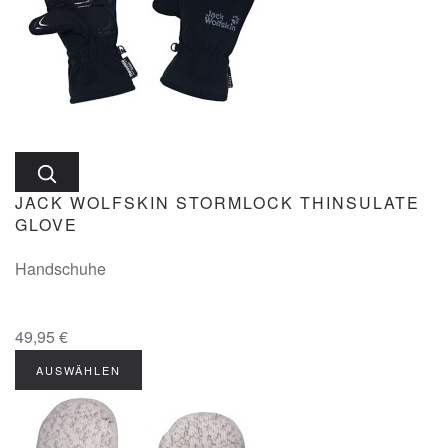
JACK WOLFSKIN STORMLOCK THINSULATE
GLOVE
Handschuhe
49,95 €
AUSWÄHLEN