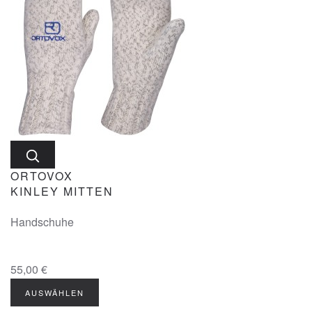
ORTOVOX
KINLEY MITTEN
Handschuhe
55,00 €
AUSWÄHLEN