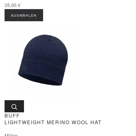
35,95 €
AUSWÄHLEN
BUFF
LIGHTWEIGHT MERINO WOOL HAT
Mütze