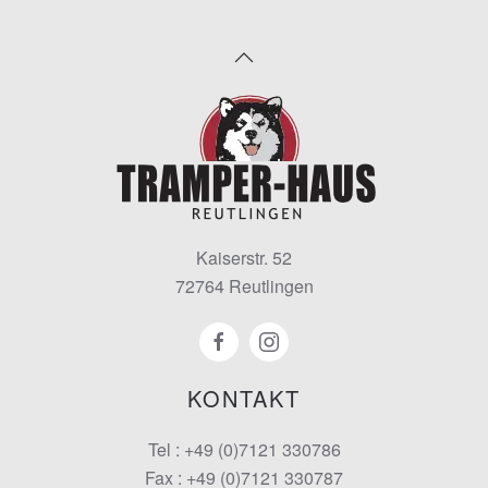
Kaiserstr. 52
72764 Reutlingen
KONTAKT
Tel : +49 (0)7121 330786
Fax : +49 (0)7121 330787