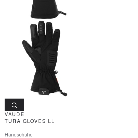
VAUDE
TURA GLOVES LL
Handschuhe