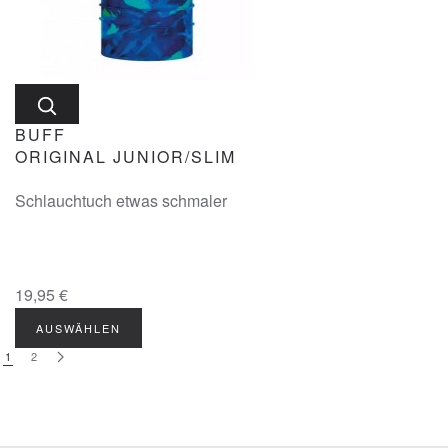
BUFF
ORIGINAL JUNIOR/SLIM
Schlauchtuch etwas schmaler
19,95 €
AUSWÄHLEN
1
2