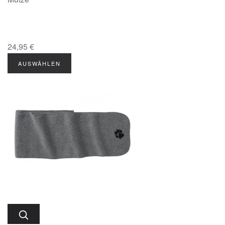
24,95 €
AUSWÄHLEN