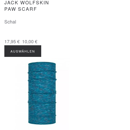
JACK WOLFSKIN
PAW SCARF
Schal
17,95 €
10,00 €
AUSWÄHLEN