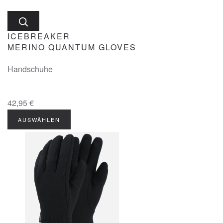
ICEBREAKER
MERINO QUANTUM GLOVES
Handschuhe
42,95 €
AUSWÄHLEN