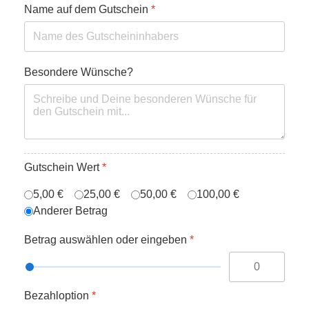
Name auf dem Gutschein
*
Besondere Wünsche?
Gutschein Wert
*
5,00 €
25,00 €
50,00 €
100,00 €
Anderer Betrag
Betrag auswählen oder eingeben
*
Bezahloption
*