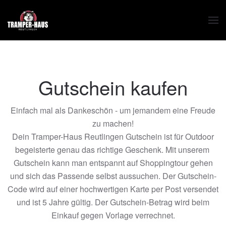
Zum Hauptinhalt springen
Gutschein kaufen
Einfach mal als Dankeschön - um jemandem eine Freude
zu machen!
Dein Tramper-Haus Reutlingen Gutschein ist für Outdoor
begeisterte genau das richtige Geschenk. Mit unserem
Gutschein kann man entspannt auf Shoppingtour gehen
und sich das Passende selbst aussuchen. Der Gutschein-
Code wird auf einer hochwertigen Karte per Post versendet
und ist 5 Jahre gültig. Der Gutschein-Betrag wird beim
Einkauf gegen Vorlage verrechnet.