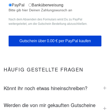
PayPal
Banküberweisung
Bitte gib hier Deinen Zahlungswunsch an
Nach dem Absenden des Formulars wirst Du zu PayPal
weitergeleitet, um die Gutschein Bestellung abzuschließen.
Gutschein über
0.00
€ per PayPal kaufen
Turnstile
*
HÄUFIG GESTELLTE FRAGEN
Könnt ihr noch etwas hineinschreiben?
Werden die von mir gekauften Gutscheine