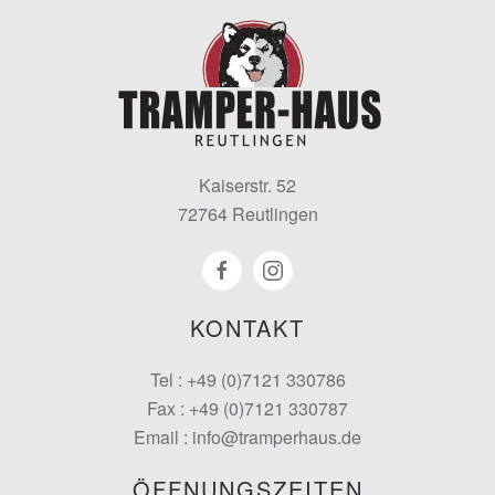
Kaiserstr. 52
72764 Reutlingen
KONTAKT
Tel : +49 (0)7121 330786
Fax : +49 (0)7121 330787
Email : info@tramperhaus.de
ÖFFNUNGSZEITEN