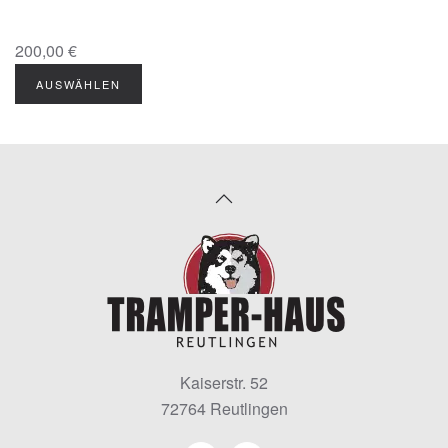
200,00 €
AUSWÄHLEN
Kaiserstr. 52
72764 Reutlingen