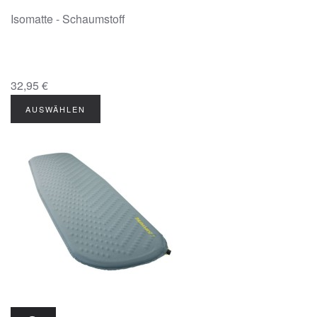
Isomatte - Schaumstoff
32,95 €