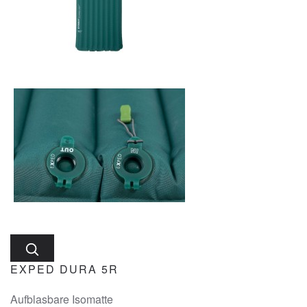
EXPED DURA 5R
Aufblasbare Isomatte