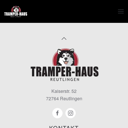
Zum Hauptinhalt springen
Kaiserstr. 52
72764 Reutlingen
KONTAKT