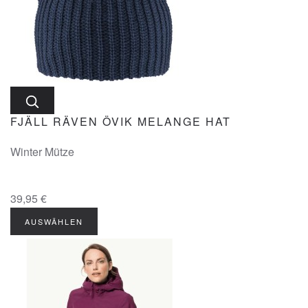
FJÄLL RÄVEN ÖVIK MELANGE HAT
Winter Mütze
39,95 €
AUSWÄHLEN