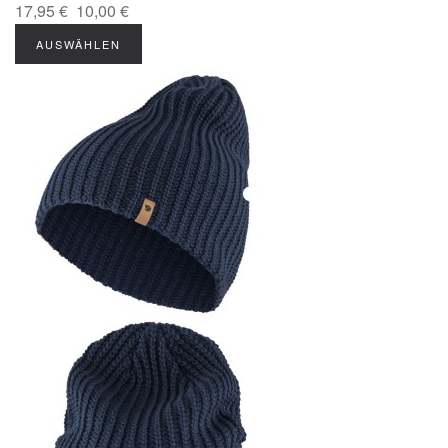
17,95 €
10,00 €
AUSWÄHLEN