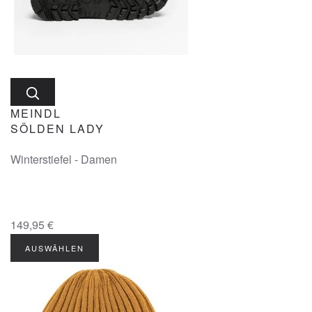
MEINDL
SÖLDEN LADY
Winterstiefel - Damen
149,95 €
AUSWÄHLEN