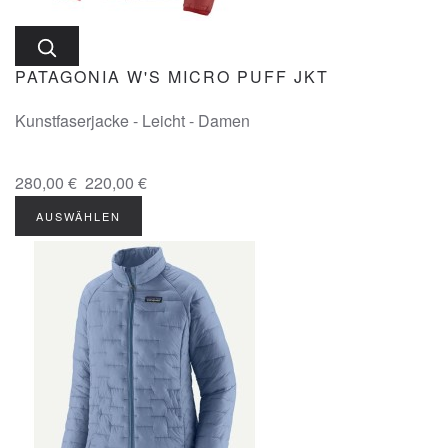
PATAGONIA W'S MICRO PUFF JKT
Kunstfaserjacke - Leicht - Damen
280,00 €
220,00 €
AUSWÄHLEN