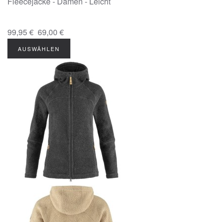
Fleecejacke - Damen - Leicht
99,95 €
69,00 €
AUSWÄHLEN