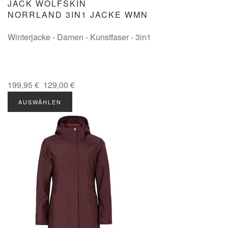
JACK WOLFSKIN
NORRLAND 3IN1 JACKE WMN
Winterjacke - Damen - Kunstfaser - 3in1
199,95 €
129,00 €
AUSWÄHLEN