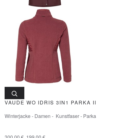
VAUDE WO IDRIS 3IN1 PARKA II
Winterjacke - Damen - Kunstfaser - Parka
300,00 €
199,00 €