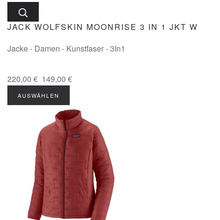
JACK WOLFSKIN MOONRISE 3 IN 1 JKT W
Jacke - Damen - Kunstfaser - 3In1
220,00 €
149,00 €
AUSWÄHLEN