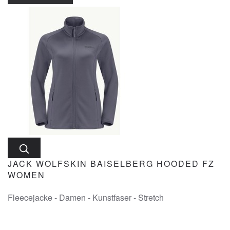
JACK WOLFSKIN BAISELBERG HOODED FZ
WOMEN
Fleecejacke - Damen - Kunstfaser - Stretch