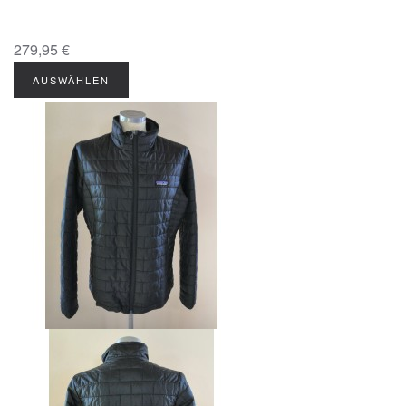
279,95 €
AUSWÄHLEN