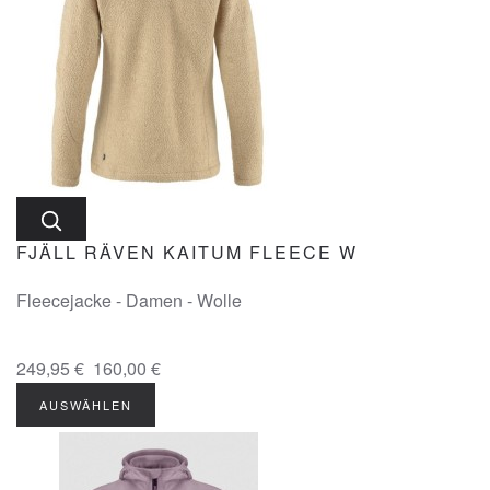
FJÄLL RÄVEN KAITUM FLEECE W
Fleecejacke - Damen - Wolle
249,95 €
160,00 €
AUSWÄHLEN