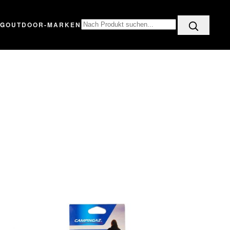
OG
OUTDOOR-MARKEN