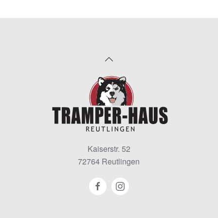
Kaiserstr. 52
72764 Reutlingen