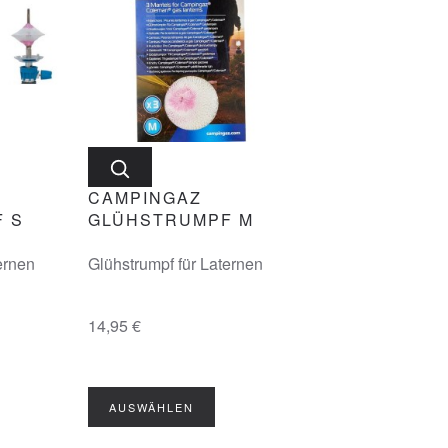
CAMPINGAZ
 S
GLÜHSTRUMPF M
ernen
Glühstrumpf für Laternen
14,95 €