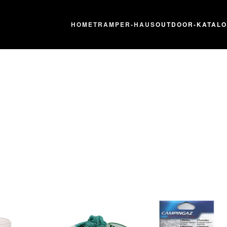
HOME
TRAMPER-HAUS
OUTDOOR-KATAL