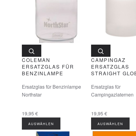
COLEMAN
CAMPINGAZ
ERSATZGLAS FÜR
ERSATZGLAS
BENZINLAMPE
STRAIGHT GLO
Ersatzglas für Benzinlampe
Ersatzglas für
Northstar
Campingazlaternen
19,95 €
19,95 €