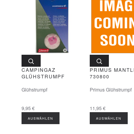
CAMPINGAZ
PRIMUS MANTL
GLÜHSTRUMPF
730800
Glühstrumpf
Primus Glühstrumpf
9,95 €
11,95 €