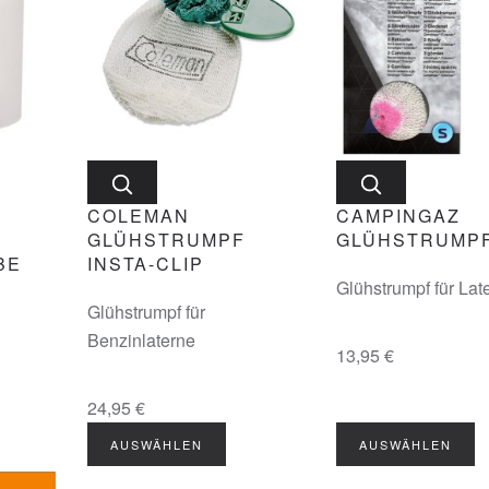
COLEMAN
CAMPINGAZ
GLÜHSTRUMPF
GLÜHSTRUMPF
BE
INSTA-CLIP
Glühstrumpf für Lat
Glühstrumpf für
Benzinlaterne
13,95 €
24,95 €