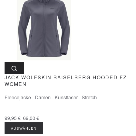
JACK WOLFSKIN BAISELBERG HOODED FZ
WOMEN
Fleecejacke - Damen - Kunstfaser - Stretch
99,95 €
69,00 €
AUSWÄHLEN