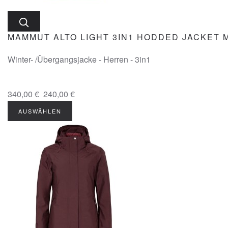
MAMMUT ALTO LIGHT 3IN1 HODDED JACKET 
Winter- /Übergangsjacke - Herren - 3in1
340,00 €
240,00 €
AUSWÄHLEN