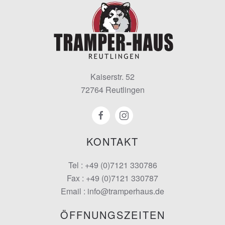
Kaiserstr. 52
72764 Reutlingen
KONTAKT
Tel : +49 (0)7121 330786
Fax : +49 (0)7121 330787
Email : info@tramperhaus.de
ÖFFNUNGSZEITEN