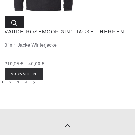
VAUDE ROSEMOOR 3IN1 JACKET HERREN
3 in 1 Jacke Winterjacke
219,95 €
140,00 €
AUSWÄHLEN
1
2
3
4