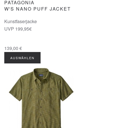
PATAGONIA
W'S NANO PUFF JACKET
Kunstfaserjacke
UVP 199,95€
139,00 €
AUSWÄHLEN