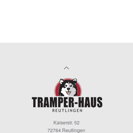
Kaiserstr. 52
72764 Reutlingen