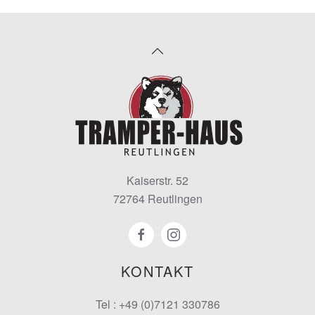
Kaiserstr. 52
72764 Reutlingen
KONTAKT
Tel : +49 (0)7121 330786