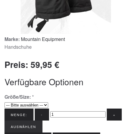
Marke:
Mountain Equipment
Handschuhe
Preis:
59,95 €
Verfügbare Optionen
Größe/Size:
*
MENGE:
-
+
AUSWÄHLEN