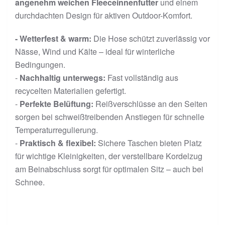
angenehm weichen Fleeceinnenfutter
und einem
durchdachten Design für aktiven Outdoor-Komfort.
- Wetterfest & warm:
Die Hose schützt zuverlässig vor
Nässe, Wind und Kälte – ideal für winterliche
Bedingungen.
-
Nachhaltig unterwegs:
Fast vollständig aus
recycelten Materialien gefertigt.
-
Perfekte Belüftung:
Reißverschlüsse an den Seiten
sorgen bei schweißtreibenden Anstiegen für schnelle
Temperaturregulierung.
-
Praktisch & flexibel:
Sichere Taschen bieten Platz
für wichtige Kleinigkeiten, der verstellbare Kordelzug
am Beinabschluss sorgt für optimalen Sitz – auch bei
Schnee.