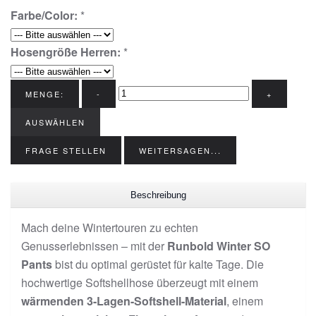
Farbe/Color:
*
Hosengröße Herren:
*
MENGE:
-
+
AUSWÄHLEN
FRAGE STELLEN
WEITERSAGEN...
Beschreibung
Mach deine Wintertouren zu echten
Genusserlebnissen – mit der
Runbold Winter SO
Pants
bist du optimal gerüstet für kalte Tage. Die
hochwertige Softshellhose überzeugt mit einem
wärmenden 3-Lagen-Softshell-Material
, einem