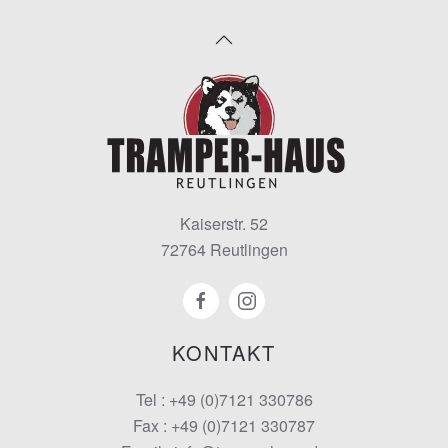
Kaiserstr. 52
72764 Reutlingen
KONTAKT
Tel : +49 (0)7121 330786
Fax : +49 (0)7121 330787