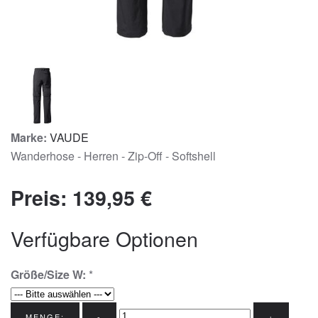
Marke:
VAUDE
Wanderhose - Herren - Zip-Off - Softshell
Preis:
139,95 €
Verfügbare Optionen
Größe/Size W:
*
MENGE:
-
+