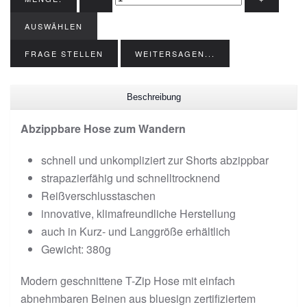
AUSWÄHLEN
FRAGE STELLEN
WEITERSAGEN...
Beschreibung
Abzippbare Hose zum Wandern
schnell und unkompliziert zur Shorts abzippbar
strapazierfähig und schnelltrocknend
Reißverschlusstaschen
innovative, klimafreundliche Herstellung
auch in Kurz- und Langgröße erhältlich
Gewicht: 380g
Modern geschnittene T-Zip Hose mit einfach
abnehmbaren Beinen aus bluesign zertifiziertem