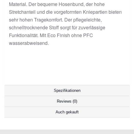
Material. Der bequeme Hosenbund, der hohe
Stretchanteil und die vorgeformten Kniepartien bieten
sehr hohen Tragekomfort. Der pflegeleichte,
schnelltrocknende Stoff sorgt für zuverlässige
Funktionalität. Mit Eco Finish ohne PFC
wasserabweisend.
Spezifikationen
Reviews (0)
Auch gekauft