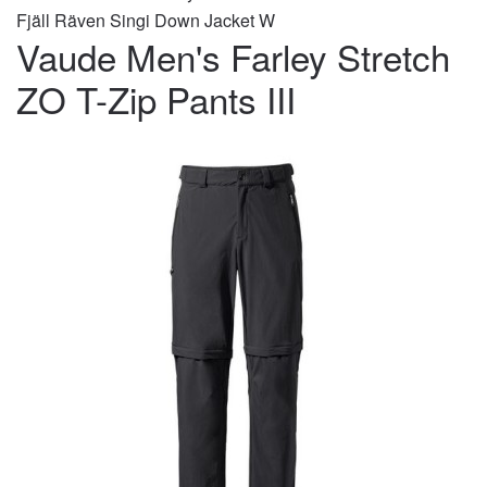
Fjäll Räven Singi Down Jacket W
Vaude Men's Farley Stretch
ZO T-Zip Pants III