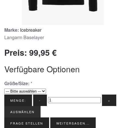
Marke:
Icebreaker
Langarm Baselayer
Preis:
99,95 €
Verfügbare Optionen
Größe/Size:
*
MENGE:
-
+
AUSWÄHLEN
FRAGE STELLEN
WEITERSAGEN...