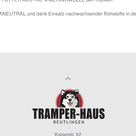
MANEUTRAL und dank Einsatz nachwachsender Rohstoffe in der 
Kaiserstr. 52