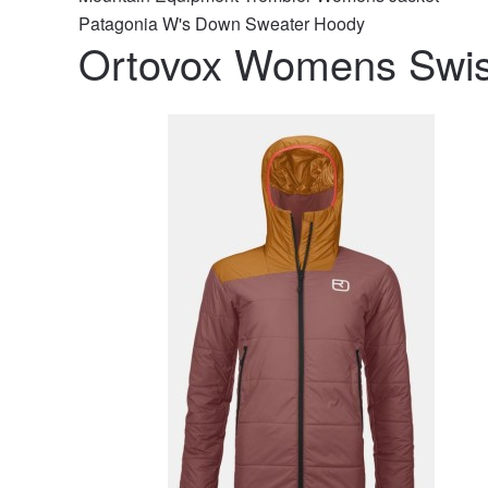
Patagonia W's Down Sweater Hoody
Ortovox Womens Swiss