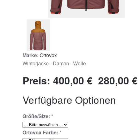
Marke:
Ortovox
Winterjacke - Damen - Wolle
Preis:
400,00 €
280,00 €
Verfügbare Optionen
Größe/Size:
*
Ortovox Farbe:
*