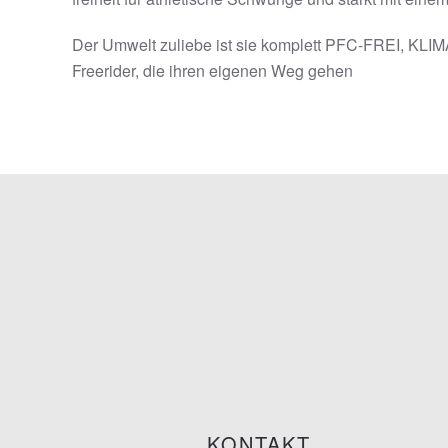
Der Umwelt zuliebe ist sie komplett PFC-FREI, KLI
Freerider, die ihren eigenen Weg gehen
KONTAKT