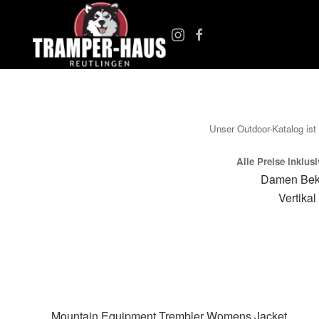
Zum Hauptinhalt springen
Unser Outdoor-Katalog ist
Alle Preise inklus
Damen Bek
Vertikal
Mountain Equipment Trembler Womens Jacket