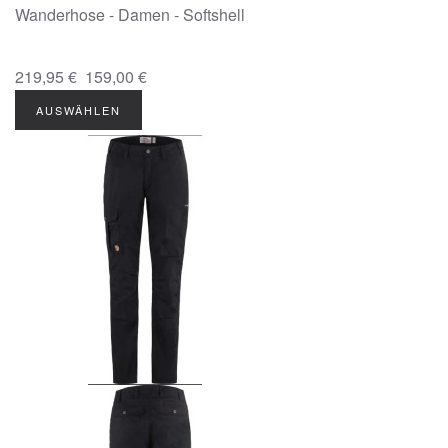
Wanderhose - Damen - Softshell
219,95 €
159,00 €
AUSWÄHLEN