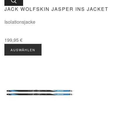
JACK WOLFSKIN JASPER INS JACKET
Isolationsjacke
199,95 €
AUSWÄHLEN