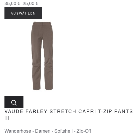
35,00 €
25,00 €
AUSWÄHLEN
VAUDE FARLEY STRETCH CAPRI T-ZIP PANT
III
Wanderhose - Damen - Softshell - Zip-Off