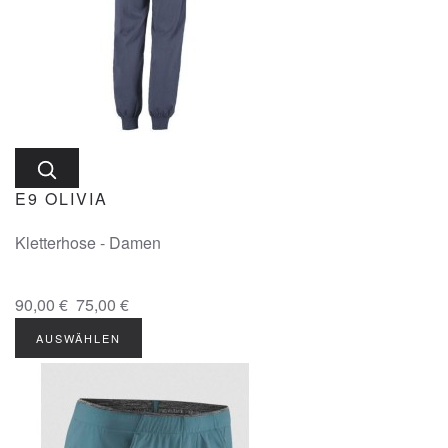
E9 OLIVIA
Kletterhose - Damen
90,00 €
75,00 €
AUSWÄHLEN