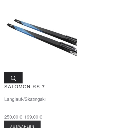
SALOMON RS 7
Langlauf-/Skatingski
250,00 €
199,00 €
AUSWÄHLEN