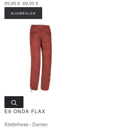
89,95 €
69,00 €
AUSWÄHLEN
E9 ONDA FLAX
Kletterhose - Damen