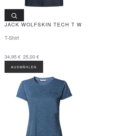
JACK WOLFSKIN TECH T W
T-Shirt
34,95 €
25,00 €
AUSWÄHLEN