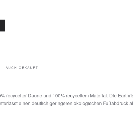
AUCH GEKAUFT
 recycelter Daune und 100% recyceltem Material. Die Earthri
rlässt einen deutlich geringeren ökologischen Fußabdruck als