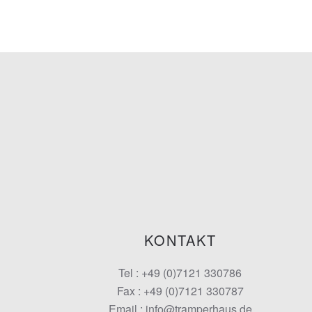
KONTAKT
Tel : +49 (0)7121 330786
Fax : +49 (0)7121 330787
Email : info@tramperhaus.de