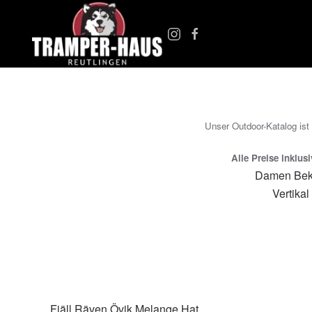
Zum Hauptinhalt springen
Unser Outdoor-Katalog ist
Alle Preise inklus
Damen Bek
Vertikal
Fjäll Räven Övik Melange Hat