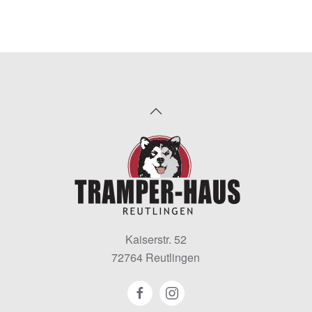
Kaiserstr. 52
72764 Reutlingen