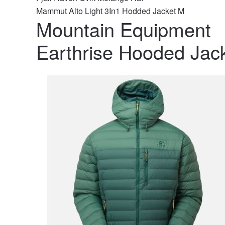
Mammut Alto Light 3In1 Hodded Jacket M
Mountain Equipment
Earthrise Hooded Jac