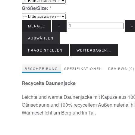
Größe/Size:
*
MENGE:
-
+
AUSWÄHLEN
FRAGE STELLEN
WEITERSAGEN...
BESCHREIBUNG
SPEZIFIKATIONEN
REVIEWS (0)
Recycelte Daunenjacke
Leichte und warme Daunenjacke mit Kapuze aus 100%
Gänsedaune und 100% recyceltem Außenmaterial hinte
Wärmeschicht am Berg und im Tal.