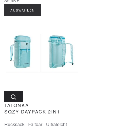
89,95 €
AUSWÄHLEN
TATONKA
SQZY DAYPACK 2IN1
Rucksack - Faltbar - Ultraleicht