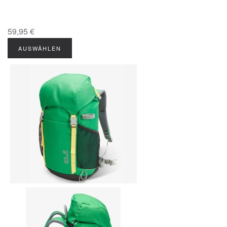
59,95 €
AUSWÄHLEN