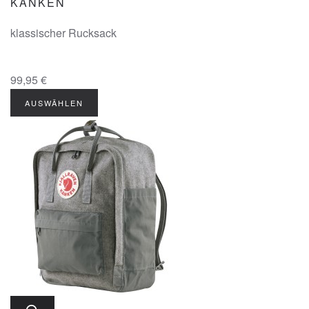
KÄNKEN
klassischer Rucksack
99,95 €
AUSWÄHLEN