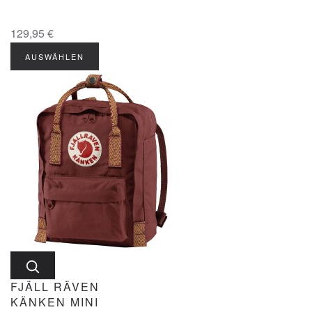
129,95 €
AUSWÄHLEN
FJÄLL RÄVEN
KÄNKEN MINI