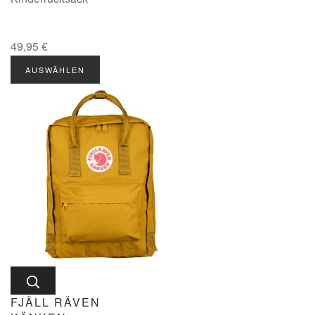
49,95 €
AUSWÄHLEN
FJÄLL RÄVEN