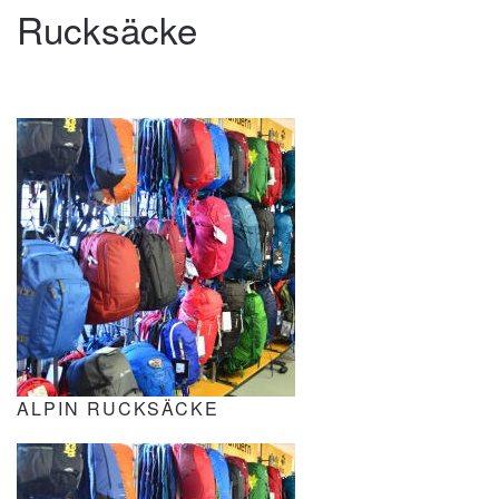
Rucksäcke
ALPIN RUCKSÄCKE