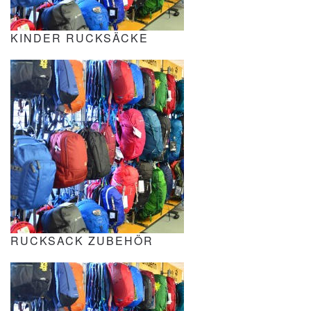
KINDER RUCKSÄCKE
RUCKSACK ZUBEHÖR