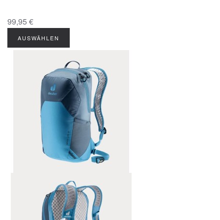
99,95 €
AUSWÄHLEN