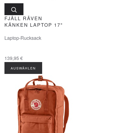
FJÄLL RÄVEN
KÄNKEN LAPTOP 17"
Laptop-Rucksack
139,95 €
AUSWÄHLEN