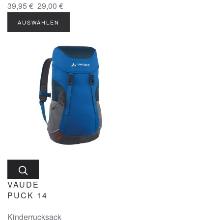
39,95 €
29,00 €
AUSWÄHLEN
VAUDE
PUCK 14
Kinderrucksack