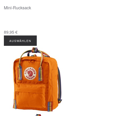
Mini-Rucksack
89,95 €
AUSWÄHLEN