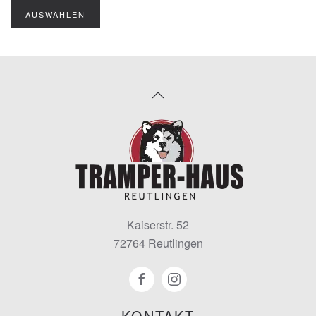
AUSWÄHLEN
Kaiserstr. 52
72764 Reutlingen
KONTAKT