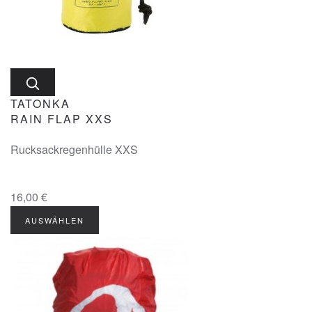
TATONKA
RAIN FLAP XXS
Rucksackregenhülle XXS
16,00 €