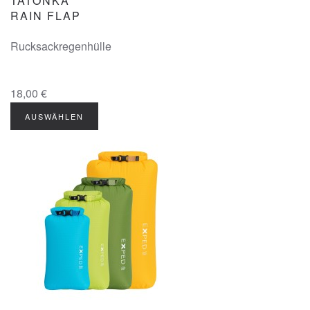
TATONKA
RAIN FLAP
Rucksackregenhülle
18,00 €
AUSWÄHLEN