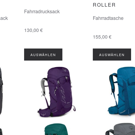
ROLLER
Fahrradrucksack
ack
Fahrradtasche
130,00 €
155,00 €
AUSWÄHLEN