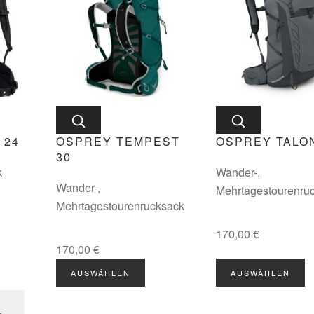
 24
OSPREY TEMPEST
OSPREY TALON
30
k
Wander-,
Wander-,
Mehrtagestourenru
Mehrtagestourenrucksack
170,00 €
170,00 €
AUSWÄHLEN
AUSWÄHLEN