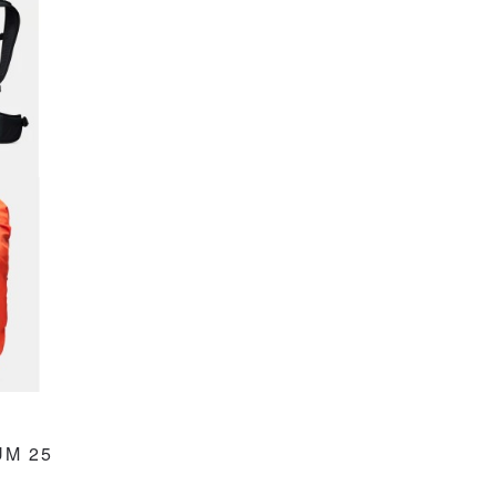
UM 25