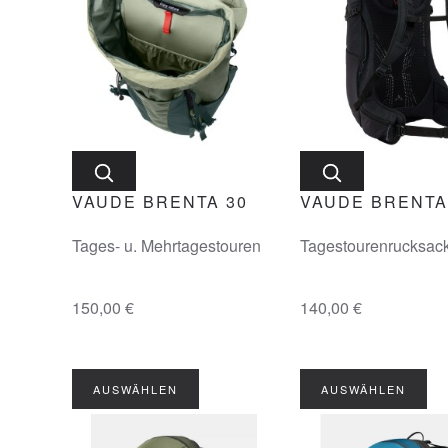
VAUDE BRENTA 30
VAUDE BRENTA
Tages- u. Mehrtagestouren
Tagestourenrucksac
150,00 €
140,00 €
AUSWÄHLEN
AUSWÄHLEN