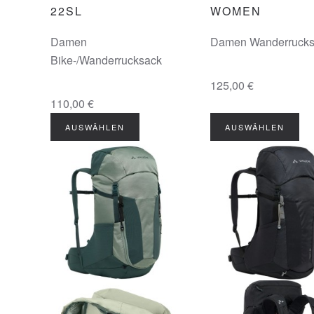
22SL
WOMEN
Damen
Damen Wanderrucks
Bike-/Wanderrucksack
125,00 €
110,00 €
AUSWÄHLEN
AUSWÄHLEN