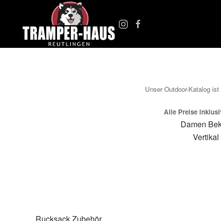
Zum Hauptinhalt springen
Unser Outdoor-Katalog ist
Alle Preise inklus
Damen Bek
Vertikal
Rucksack Zubehör