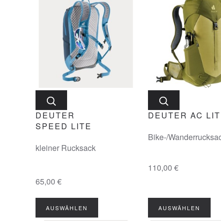
DEUTER
DEUTER AC LIT
SPEED LITE
Bike-/Wanderrucksa
kleiner Rucksack
110,00 €
65,00 €
AUSWÄHLEN
AUSWÄHLEN