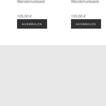
Wanderrucksack
Wanderrucksack
125,00 €
130,00 €
AUSWÄHLEN
AUSWÄHLEN