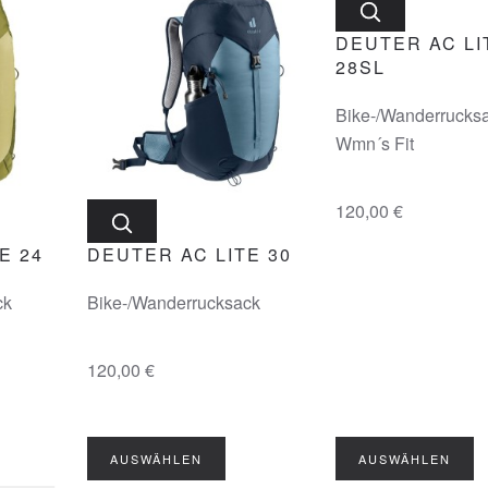
DEUTER AC LI
28SL
Bike-/Wanderrucks
Wmn´s Fit
120,00 €
E 24
DEUTER AC LITE 30
ck
Bike-/Wanderrucksack
120,00 €
AUSWÄHLEN
AUSWÄHLEN