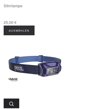
Stirnlampe
25,00 €
AUSWÄHLEN