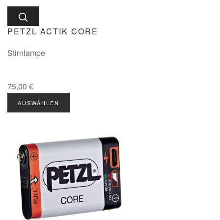
PETZL ACTIK CORE
Stirnlampe
75,00 €
AUSWÄHLEN