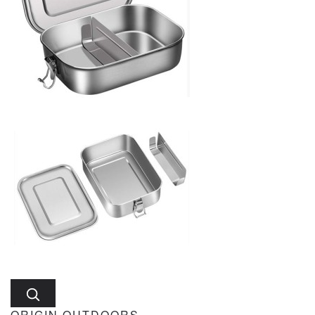
ORIGIN OUTDOORS