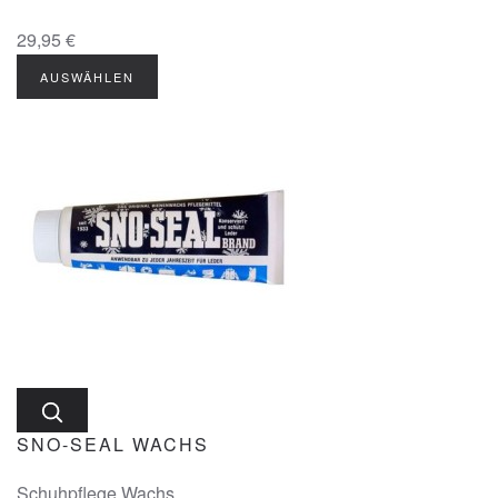
29,95 €
AUSWÄHLEN
SNO-SEAL WACHS
Schuhpflege Wachs