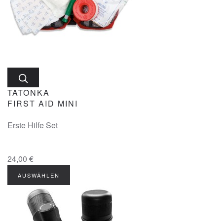
TATONKA
FIRST AID MINI
Erste Hilfe Set
24,00 €