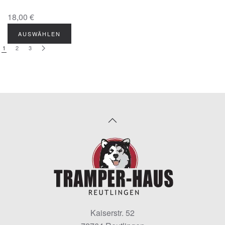
18,00 €
1
2
3
Kaiserstr. 52