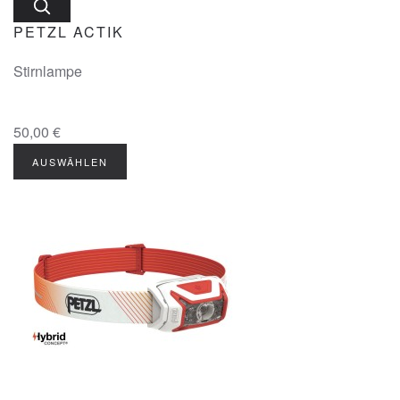
PETZL ACTIK
Stirnlampe
50,00 €
AUSWÄHLEN