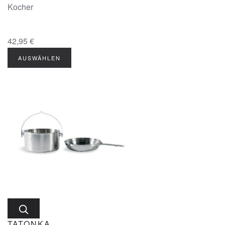
Kocher
42,95 €
TATONKA