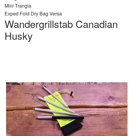
Mini Trangia
Exped Fold Dry Bag Versa
Wandergrillstab Canadian
Husky