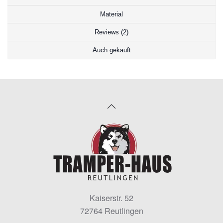
Material
Reviews (2)
Auch gekauft
Kaiserstr. 52
72764 Reutlingen