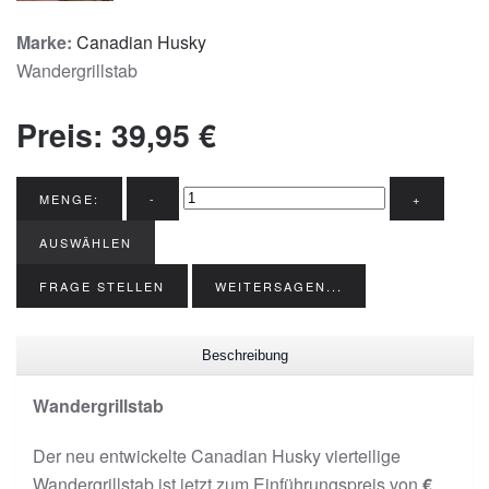
Marke:
Canadian Husky
Wandergrillstab
Preis:
39,95 €
MENGE:
-
+
AUSWÄHLEN
FRAGE STELLEN
WEITERSAGEN...
Beschreibung
Wandergrillstab
Der neu entwickelte Canadian Husky vierteilige
Wandergrillstab ist jetzt zum Einführungspreis von
€