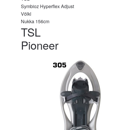
Symbioz Hyperflex Adjust
Völkl
Nukka 156cm
TSL
Pioneer