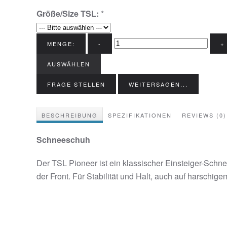
Größe/Size TSL:
*
MENGE:
-
+
AUSWÄHLEN
FRAGE STELLEN
WEITERSAGEN...
BESCHREIBUNG
SPEZIFIKATIONEN
REVIEWS (0)
Schneeschuh
Der TSL Pioneer ist ein klassischer Einsteiger-Sch
der Front. Für Stabilität und Halt, auch auf harschige