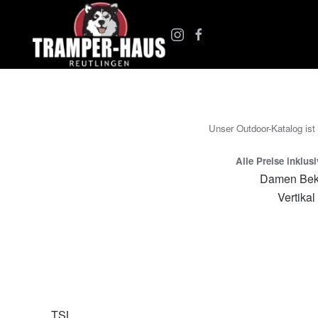
Zum Hauptinhalt springen
Unser Outdoor-Katalog ist
Alle Preise inklus
Damen Bek
Vertikal
TSL