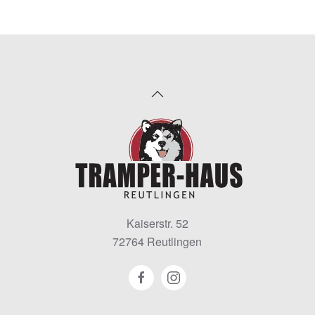
Kaiserstr. 52
72764 Reutlingen