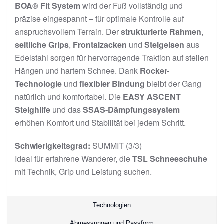
BOA® Fit System
wird der Fuß vollständig und
präzise eingespannt – für optimale Kontrolle auf
anspruchsvollem Terrain. Der
strukturierte Rahmen
,
seitliche Grips
,
Frontalzacken
und
Steigeisen
aus
Edelstahl sorgen für hervorragende Traktion auf steilen
Hängen und hartem Schnee. Dank
Rocker-
Technologie
und
flexibler Bindung
bleibt der Gang
natürlich und komfortabel. Die
EASY ASCENT
Steighilfe
und das
SSAS-Dämpfungssystem
erhöhen Komfort und Stabilität bei jedem Schritt.
Schwierigkeitsgrad:
SUMMIT (3/3)
Ideal für erfahrene Wanderer, die
TSL Schneeschuhe
mit Technik, Grip und Leistung suchen.
Technologien
Abmessungen und Passform