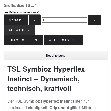
Größe/Size TSL:
*
MENGE:
-
+
AUSWÄHLEN
FRAGE STELLEN
WEITERSAGEN...
Beschreibung
TSL Symbioz Hyperflex
Instinct – Dynamisch,
technisch, kraftvoll
Der
TSL Symbioz Hyperflex Instinct
steht für
maximale
Leichtigkeit, Grip und Agilität
. Mit dem