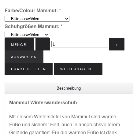
Farbe/Colour Mammut:
*
Schuhgrößen Mammut:
*
MENGE:
-
+
AUSWÄHLEN
FRAGE STELLEN
WEITERSAGEN...
Beschreibung
Mammut Winterwanderschuh
Mit diesem Winterstiefel von Mammut sind warme
Füße und sicherer Halt, auch in anspruchsvollerem
Gelände garantiert. Für die warmen Füße ist dank