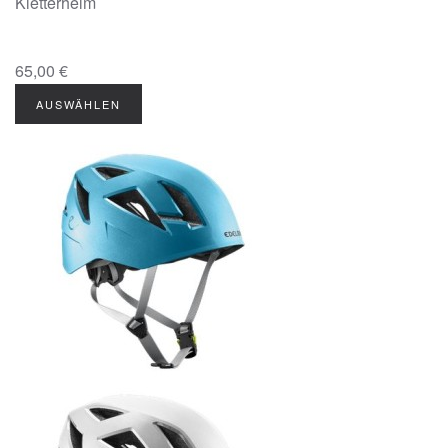
Kletterhelm
65,00 €
AUSWÄHLEN