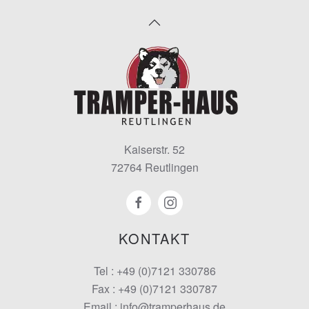
Kaiserstr. 52
72764 Reutlingen
KONTAKT
Tel : +49 (0)7121 330786
Fax : +49 (0)7121 330787
Email : info@tramperhaus.de