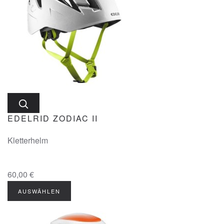
EDELRID ZODIAC II
Kletterhelm
60,00 €
AUSWÄHLEN