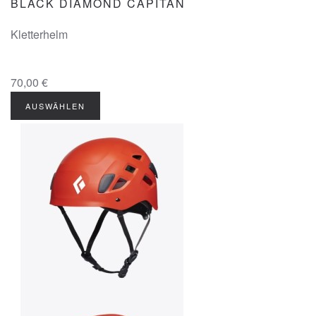
BLACK DIAMOND CAPITAN
Kletterhelm
70,00 €
AUSWÄHLEN