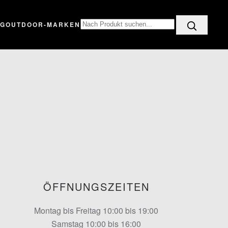
OG
OUTDOOR-MARKEN
ÖFFNUNGSZEITEN
Montag bis Freitag 10:00 bis 19:00
Samstag 10:00 bis 16:00