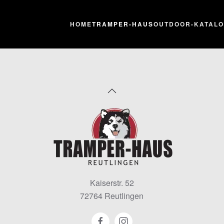
HOME
TRAMPER-HAUS
OUTDOOR-KATAL
Kaiserstr. 52
72764 Reutlingen