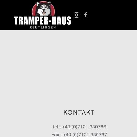
Zum Hauptinhalt springen
KONTAKT
Tel : +49 (0)7121 330786
Fax : +49 (0)7121 330787