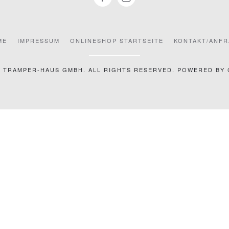
ME
IMPRESSUM
ONLINESHOP STARTSEITE
KONTAKT/ANF
6
TRAMPER-HAUS GMBH. ALL RIGHTS RESERVED.
POWERED BY