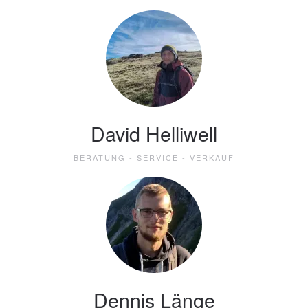
David Helliwell
BERATUNG - SERVICE - VERKAUF
Dennis Länge