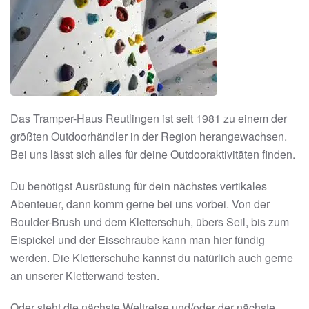
Das Tramper-Haus Reutlingen ist seit 1981 zu einem der
größten Outdoorhändler in der Region herangewachsen.
Bei uns lässt sich alles für deine Outdooraktivitäten finden.
Du benötigst Ausrüstung für dein nächstes vertikales
Abenteuer, dann komm gerne bei uns vorbei. Von der
Boulder-Brush und dem Kletterschuh, übers Seil, bis zum
Eispickel und der Eisschraube kann man hier fündig
werden. Die Kletterschuhe kannst du natürlich auch gerne
an unserer Kletterwand testen.
Oder steht die nächste Weltreise und/oder der nächste