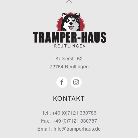
Kaiserstr. 52
72764 Reutlingen
KONTAKT
Tel : +49 (0)7121 330786
Fax : +49 (0)7121 330787
Email : info@tramperhaus.de