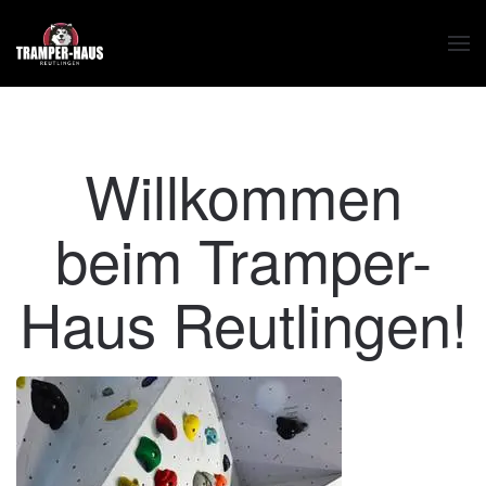
Zum Hauptinhalt springen
Willkommen
beim Tramper-
Haus Reutlingen!